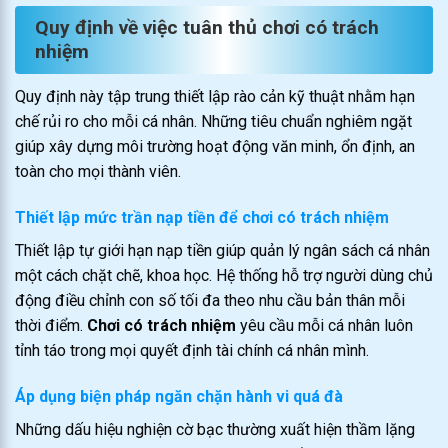
Quy định về việc tuân thủ chơi có trách
nhiệm
Quy định này tập trung thiết lập rào cản kỹ thuật nhằm hạn
chế rủi ro cho mỗi cá nhân. Những tiêu chuẩn nghiêm ngặt
giúp xây dựng môi trường hoạt động văn minh, ổn định, an
toàn cho mọi thành viên.
Thiết lập mức trần nạp tiền để chơi có trách nhiệm
Thiết lập tự giới hạn nạp tiền giúp quản lý ngân sách cá nhân
một cách chặt chẽ, khoa học. Hệ thống hỗ trợ người dùng chủ
động điều chỉnh con số tối đa theo nhu cầu bản thân mỗi
thời điểm.
Chơi có trách nhiệm
yêu cầu mỗi cá nhân luôn
tỉnh táo trong mọi quyết định tài chính cá nhân mình.
Áp dụng biện pháp ngăn chặn hành vi quá đà
Những dấu hiệu nghiện cờ bạc thường xuất hiện thầm lặng